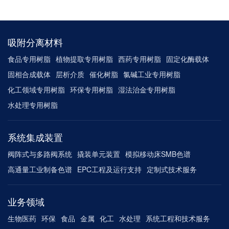
吸附分离材料
食品专用树脂
植物提取专用树脂
西药专用树脂
固定化酶载体
固相合成载体
层析介质
催化树脂
氯碱工业专用树脂
化工领域专用树脂
环保专用树脂
湿法治金专用树脂
水处理专用树脂
系统集成装置
阀阵式与多路阀系统
撬装单元装置
模拟移动床SMB色谱
高通量工业制备色谱
EPC工程及运行支持
定制式技术服务
业务领域
生物医药
环保
食品
金属
化工
水处理
系统工程和技术服务