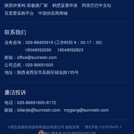
陕西伊莱柯-双极膜厂家
鹤壁蓝赛环保
阿里巴巴中文站
百度爱采购平台
中国供应商商铺
联系我们
业务咨询：029-88450919 (工作时间 9：00-17：30)
18049092699 18049092823
邮箱：office@sunresin.com
公司总机：029-86691600
地址：陕西省西安市高新区锦业路135号
廉洁投诉
电话：029-86691600-8172
邮箱：
lxlianjie@sunresin.com mygang@sunresin.com
©西安蓝晓科技新材料股份有限公司 版权所有
陕ICP备11013764号-1
陕公网安备 61019002001017号