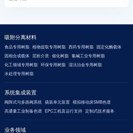
吸附分离材料
食品专用树脂
植物提取专用树脂
西药专用树脂
固定化酶载体
固相合成载体
层析介质
催化树脂
氯碱工业专用树脂
化工领域专用树脂
环保专用树脂
湿法治金专用树脂
水处理专用树脂
系统集成装置
阀阵式与多路阀系统
撬装单元装置
模拟移动床SMB色谱
高通量工业制备色谱
EPC工程及运行支持
定制式技术服务
业务领域