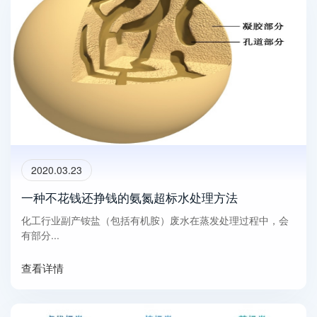
2020.03.23
一种不花钱还挣钱的氨氮超标水处理方法
化工行业副产铵盐（包括有机胺）废水在蒸发处理过程中，会
有部分...
查看详情