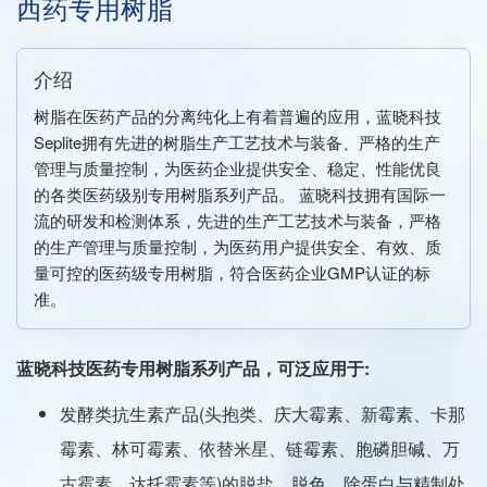
西药专用树脂
介绍
树脂在医药产品的分离纯化上有着普遍的应用，蓝晓科技
Seplite拥有先进的树脂生产工艺技术与装备、严格的生产
管理与质量控制，为医药企业提供安全、稳定、性能优良
的各类医药级别专用树脂系列产品。 蓝晓科技拥有国际一
流的研发和检测体系，先进的生产工艺技术与装备，严格
的生产管理与质量控制，为医药用户提供安全、有效、质
量可控的医药级专用树脂，符合医药企业GMP认证的标
准。
蓝晓科技医药专用树脂系列产品，可泛应用于:
发酵类抗生素产品(头抱类、庆大霉素、新霉素、卡那
霉素、林可霉素、依替米星、链霉素、胞磷胆碱、万
古霉素、达托霉素等)的脱盐、脱色、除蛋白与精制处