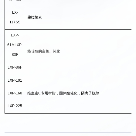
LX-
弗拉菌素
117SS
LXP-
61MLXP-
核苷酸的富集、纯化
83F
LXP-86F
LXP-101
LXP-160
维生素C专用树脂，固体酸催化，阴离子脱除
LXP-225