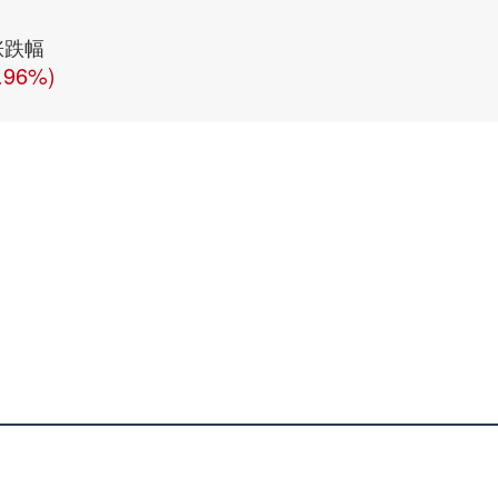
涨跌幅
.96%)