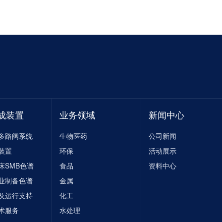
成装置
业务领域
新闻中心
多路阀系统
生物医药
公司新闻
装置
环保
活动展示
床SMB色谱
食品
资料中心
业制备色谱
金属
程及运行支持
化工
术服务
水处理