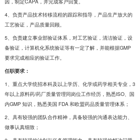
因，制定
CAPA
，并完成客户回复。
4
、负责产品技术转移流程的跟踪和指导，产品生产放大的
工艺验证，产品质量回顾。
5
、负责建立事业部验证体系，对工艺验证，清洁验证，设
备验证，计算机化系统验证等有一定了解，并能根据
GMP
要求完成相应的验证工作。
任职要求：
1
、重点大学统招本科及以上学历、化学或药学相关专业，
3
年以上原料药
/
药厂质量管理同岗位工作经历，熟悉
ISO
、国
内
GMP
知识，熟悉美国
FDA
和欧盟药品质量管理体系；
2
、具有较强的团队合作精神，具备较强的沟通表达能力、
做事认真细致；