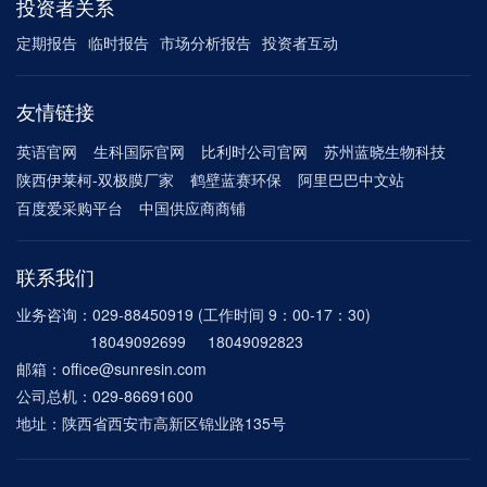
投资者关系
定期报告
临时报告
市场分析报告
投资者互动
友情链接
英语官网
生科国际官网
比利时公司官网
苏州蓝晓生物科技
陕西伊莱柯-双极膜厂家
鹤壁蓝赛环保
阿里巴巴中文站
百度爱采购平台
中国供应商商铺
联系我们
业务咨询：029-88450919 (工作时间 9：00-17：30)
18049092699 18049092823
邮箱：office@sunresin.com
公司总机：029-86691600
地址：陕西省西安市高新区锦业路135号