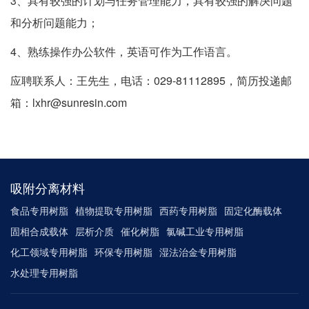
3
、具有较强的计划与任务管理能力，具有较强的解决问题
和分析问题能力；
4
、熟练操作办公软件，英语可作为工作语言。
应聘联系人：王先生，电话：029-81112895，简历投递邮
箱：lxhr@sunresin.com
吸附分离材料
食品专用树脂
植物提取专用树脂
西药专用树脂
固定化酶载体
固相合成载体
层析介质
催化树脂
氯碱工业专用树脂
化工领域专用树脂
环保专用树脂
湿法治金专用树脂
水处理专用树脂