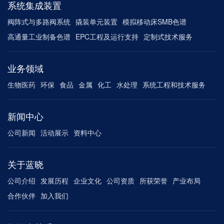
系统集成装置
阀阵式与多路阀系统
撬装单元装置
模拟移动床SMB色谱
高通量工业制备色谱
EPC工程及运行支持
定制式技术服务
业务领域
生物医药
环保
食品
金属
化工
水处理
系统工程和技术服务
新闻中心
公司新闻
活动展示
资料中心
关于蓝晓
公司介绍
发展历程
企业文化
公司资质
所获荣誉
产业布局
合作伙伴
加入我们